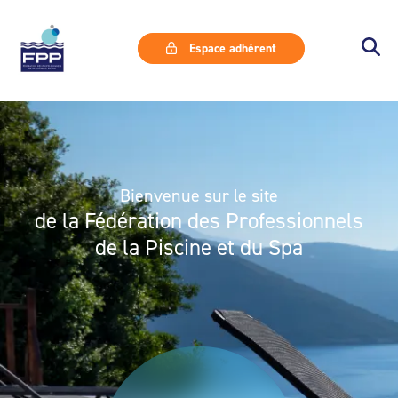
Espace adhérent
Bienvenue sur le site
de la Fédération des Professionnels
de la Piscine et du Spa