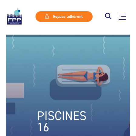
Espace adhérent
PISCINES
16