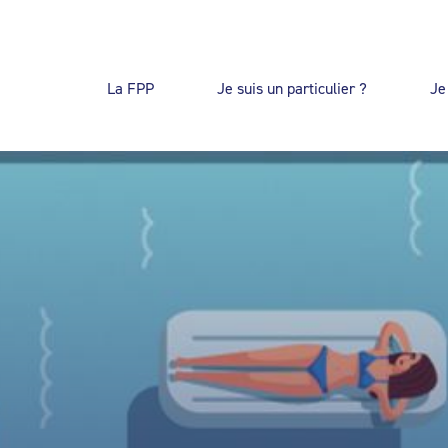
La FPP
Je suis un particulier ?
Je