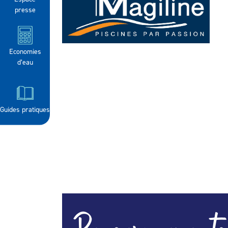
presse
Economies
d’eau
Guides pratiques