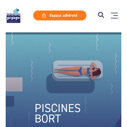
Espace adhérent
PISCINES
BORT