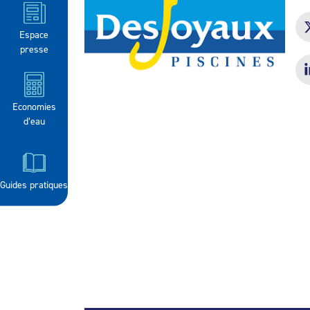
Espace
presse
Economies
d’eau
Guides pratiques