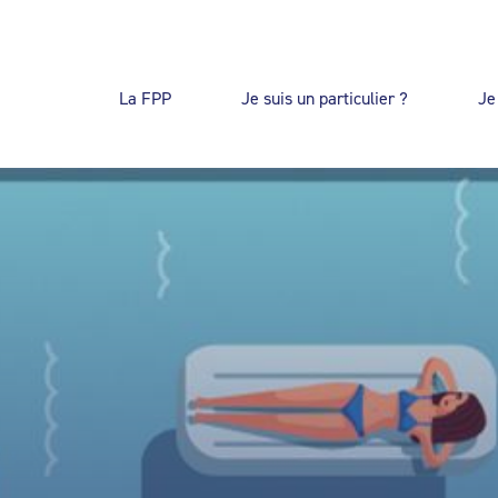
La FPP
Je suis un particulier ?
Je