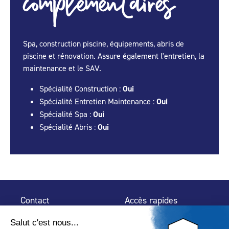
complémentaires
Spa, construction piscine, équipements, abris de
piscine et rénovation. Assure également l'entretien, la
maintenance et le SAV.
Spécialité Construction :
Oui
Spécialité Entretien Maintenance :
Oui
Spécialité Spa :
Oui
Spécialité Abris :
Oui
Contact
Accès rapides
32 rue de Mogador
Espace Presse
75 009 Paris
Contact