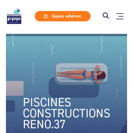
Espace adhérent
PISCINES
CONSTRUCTIONS
RENO.37