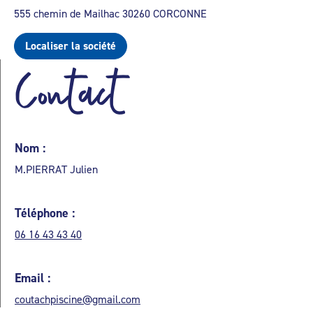
555 chemin de Mailhac 30260 CORCONNE
Localiser la société
Contact
Nom :
M.PIERRAT Julien
Téléphone :
06 16 43 43 40
Email :
coutachpiscine@gmail.com