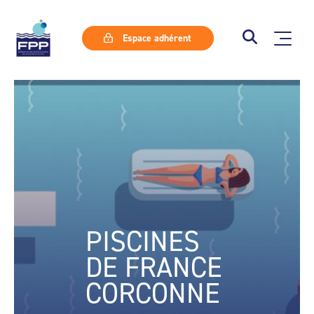
Espace adhérent
PISCINES
DE FRANCE
CORCONNE