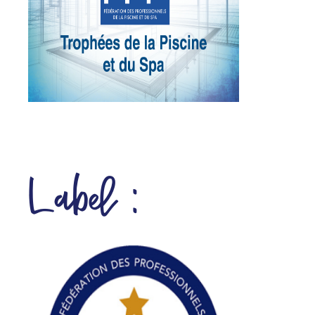
Label :