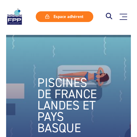
Espace adhérent
PISCINES
DE FRANCE
LANDES ET
PAYS
BASQUE