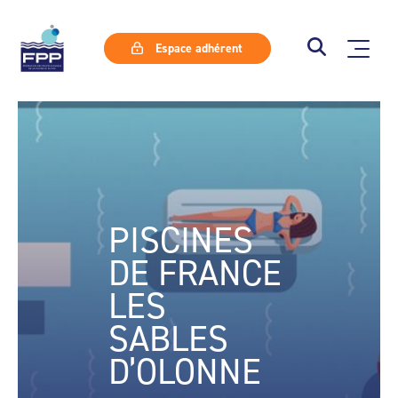
Espace adhérent
PISCINES
DE FRANCE
LES
SABLES
D’OLONNE