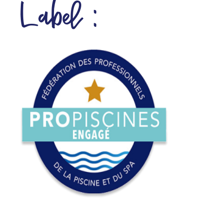
Label :