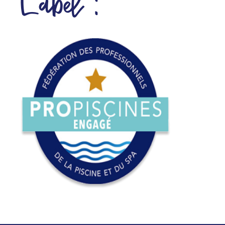
Label :