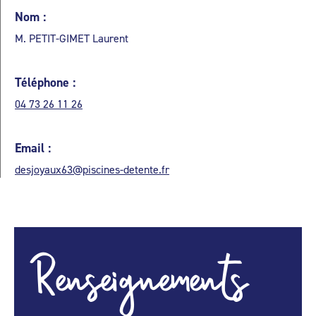
Nom :
M. PETIT-GIMET Laurent
Téléphone :
04 73 26 11 26
Email :
desjoyaux63@piscines-detente.fr
Renseignements