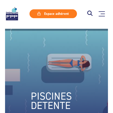
Espace adhérent
PISCINES
DETENTE