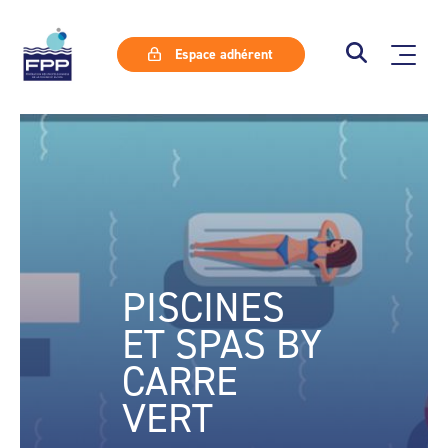
Espace adhérent
PISCINES
ET SPAS BY
CARRE
VERT