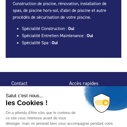
Construction de piscine, rénovation, installation de
spas, de piscine hors-sol, d'abri de piscine et autre
procédés de sécurisation de votre piscine.
Spécialité Construction :
Oui
Spécialité Entretien Maintenance :
Oui
Spécialité Spa :
Oui
Contact
Accès rapides
32 rue de Mogador
Espace Presse
75 009 Paris
Contact
Trouver un
professionnel
Le Blog