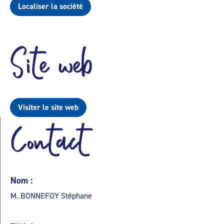
Localiser la société
Site web
Visiter le site web
Contact
Nom :
M. BONNEFOY Stéphane