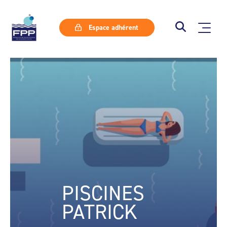
Espace adhérent
PISCINES
PATRICK