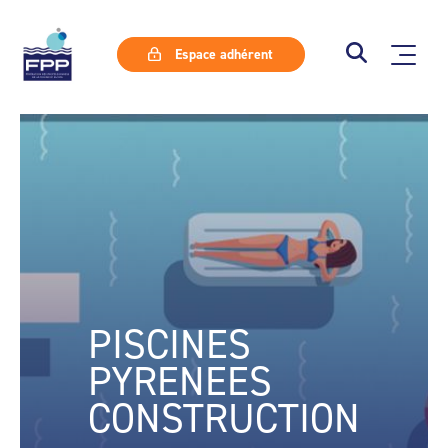
Espace adhérent
PISCINES
PYRENEES
CONSTRUCTION