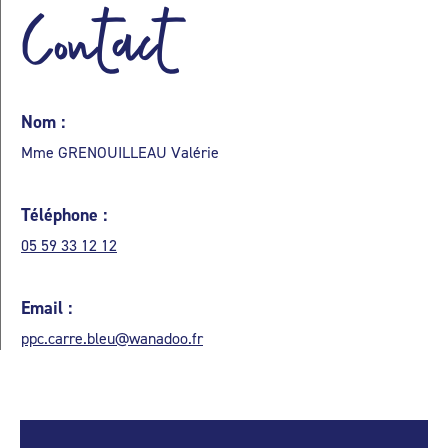
Contact
Nom :
Mme GRENOUILLEAU Valérie
Téléphone :
05 59 33 12 12
Email :
ppc.carre.bleu@wanadoo.fr