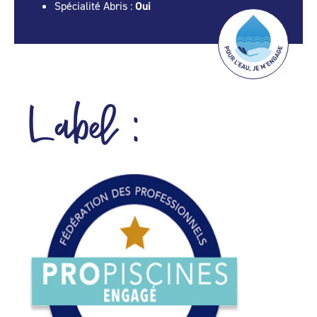
Spécialité Abris :
Oui
Label :