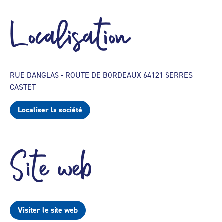
Localisation
RUE DANGLAS - ROUTE DE BORDEAUX 64121 SERRES
CASTET
Localiser la société
Site web
Visiter le site web