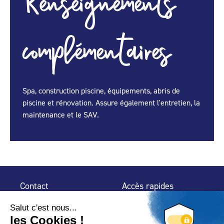
Renseignements
complémentaires
Spa, construction piscine, équipements, abris de
piscine et rénovation. Assure également l'entretien, la
maintenance et le SAV.
Contact
Accès rapides
32 rue de Mogador
Espace Presse
75 009 Paris
Contact