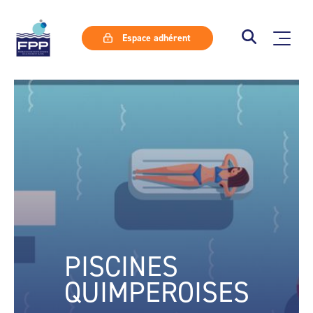
Espace adhérent
PISCINES
QUIMPEROISES