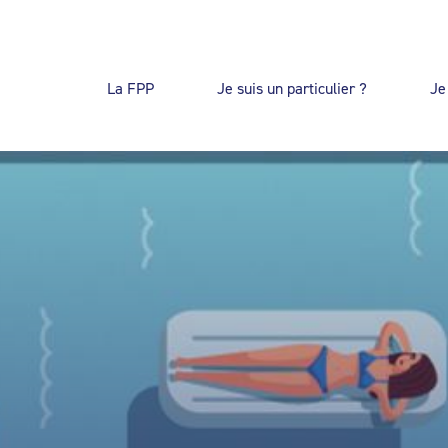
La FPP
Je suis un particulier ?
Je