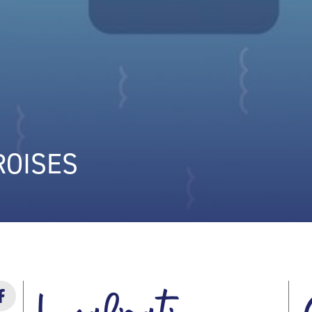
ROISES