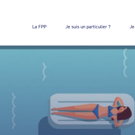
La FPP
Je suis un particulier ?
Je