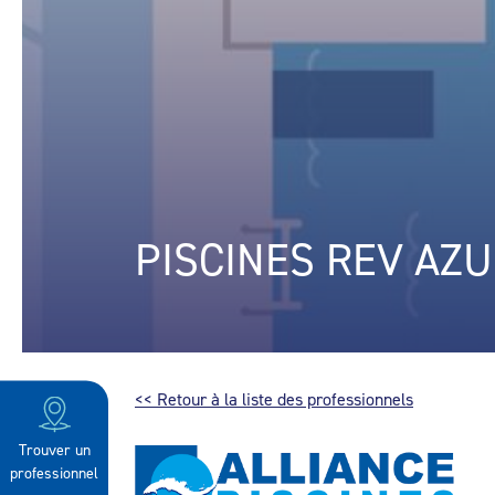
PISCINES REV AZ
<< Retour à la liste des professionnels
Trouver un
professionnel