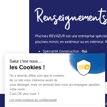
Renseignements
Piscines REVAZUR est une entreprise spécialisé
piscines miroir, en extérieur ou en intérieur
Spécialité Construction :
Oui
Spécialité Entretien Maintenance :
Oui
Spécialité Spa :
Oui
Spécialité Abris :
Oui
Conta