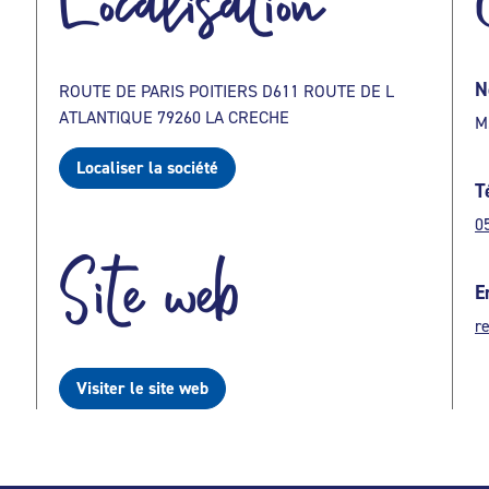
Localisation
N
ROUTE DE PARIS POITIERS D611 ROUTE DE L
ATLANTIQUE 79260 LA CRECHE
M
Localiser la société
T
0
Site web
E
r
Visiter le site web