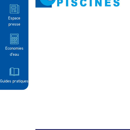
Espace
presse
Economies
d’eau
Guides pratiques