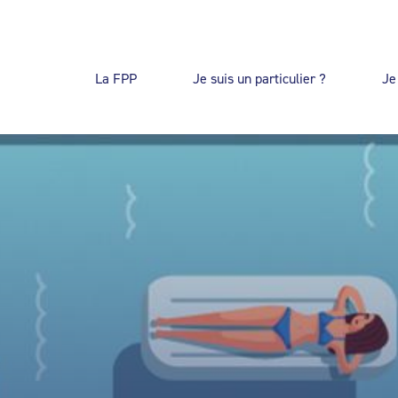
La FPP
Je suis un particulier ?
Je