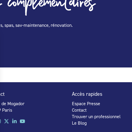
 complémentaires
les, spas, sav-maintenance, rénovation.
ct
Accès rapides
e de Mogador
Espace Presse
 Paris
Contact
Trouver un professionnel
Le Blog