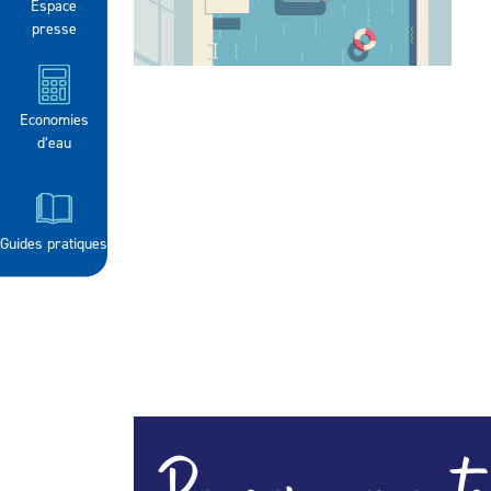
Espace
presse
Economies
d’eau
Guides pratiques