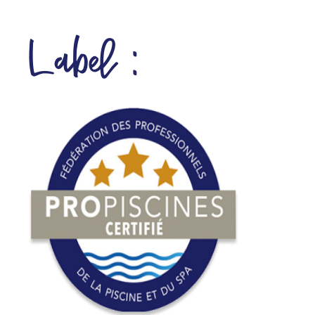
Label :