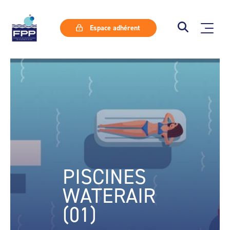
Espace adhérent
PISCINES
WATERAIR
(01)