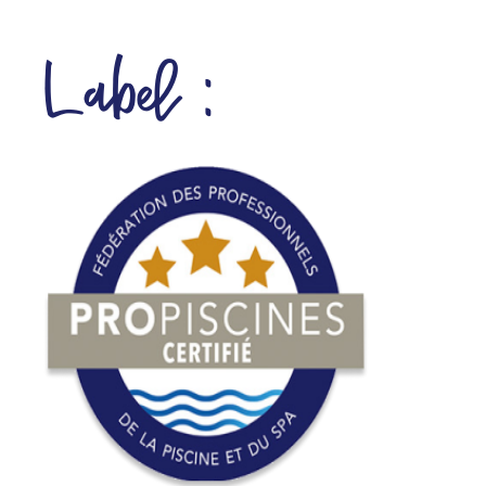
Label :