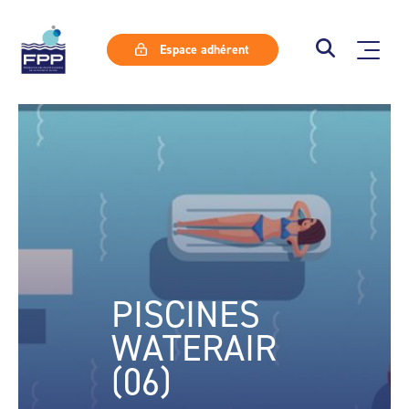
Espace adhérent
PISCINES
WATERAIR
(06)