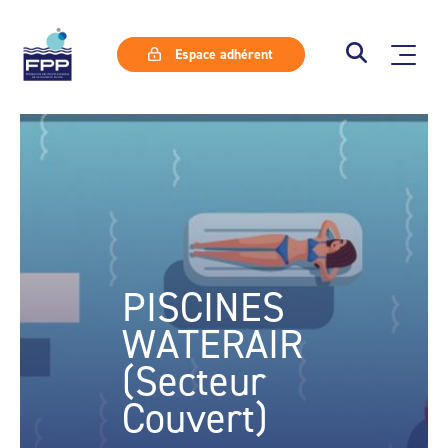
Espace adhérent
PISCINES
WATERAIR
(Secteur
Couvert)