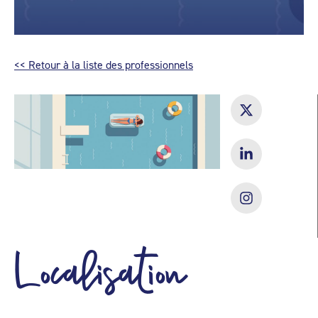
<< Retour à la liste des professionnels
Localisation