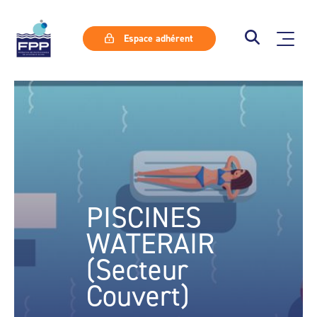
Espace adhérent
PISCINES
WATERAIR
(Secteur
Couvert)