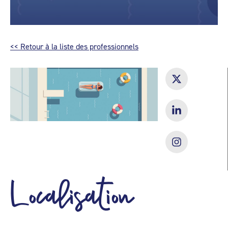
<< Retour à la liste des professionnels
Localisation