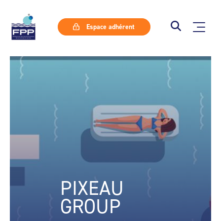
Espace adhérent
PIXEAU
GROUP