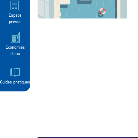
Espace
presse
Economies
d’eau
Guides pratiques