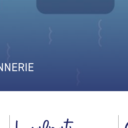
NNERIE