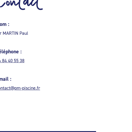
Contact
om :
r MARTIN Paul
éléphone :
6 84 40 55 38
mail :
ontact@pm-piscine.fr