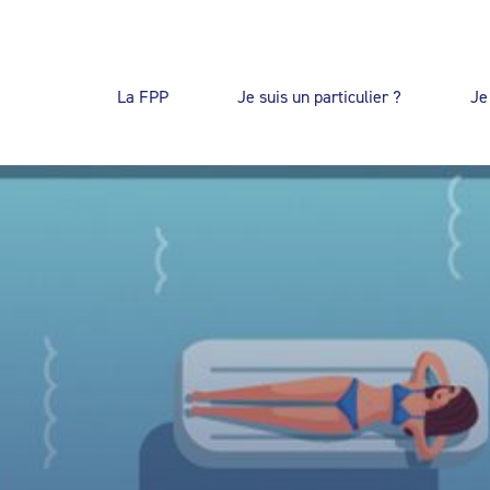
La FPP
Je suis un particulier ?
Je