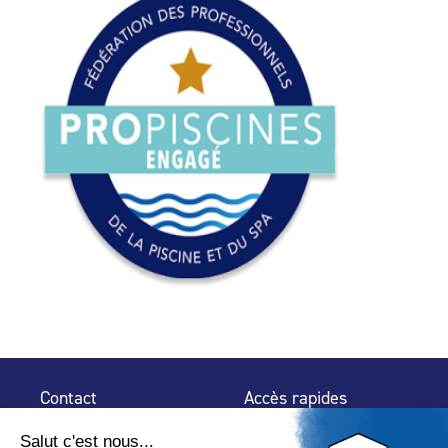
Contact
Accès rapides
32 rue de Mogador
Espace Presse