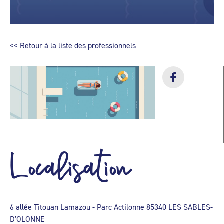
<< Retour à la liste des professionnels
Localisation
6 allée Titouan Lamazou - Parc Actilonne 85340 LES SABLES-
D'OLONNE