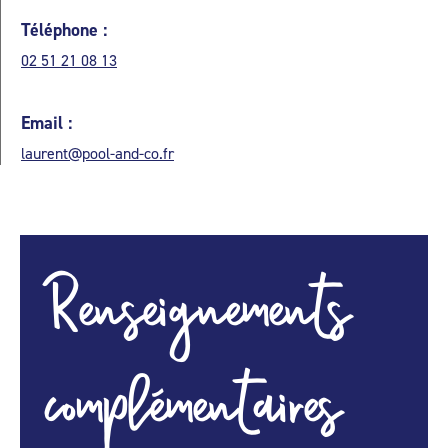
Téléphone :
02 51 21 08 13
Email :
laurent@pool-and-co.fr
Renseignements
complémentaires