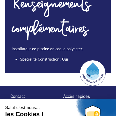
Renseignements
complémentaires
Installateur de piscine en coque polyester.
Spécialité Construction :
Oui
Contact
Accès rapides
32 rue de Mogador
Espace Presse
75 009 Paris
Contact
Trouver un