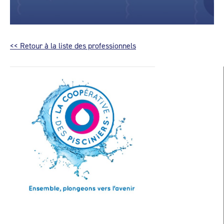
<< Retour à la liste des professionnels