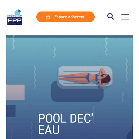
Espace adhérent
POOL DEC’
EAU