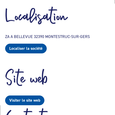
Localisation
ZA A BELLEVUE 32390 MONTESTRUC-SUR-GERS
Localiser la société
Site web
Visiter le site web