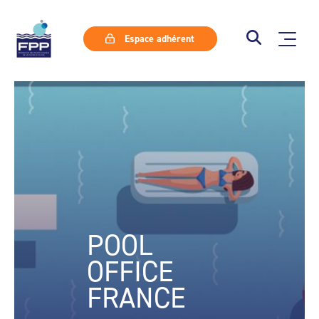
Espace adhérent
POOL
OFFICE
FRANCE