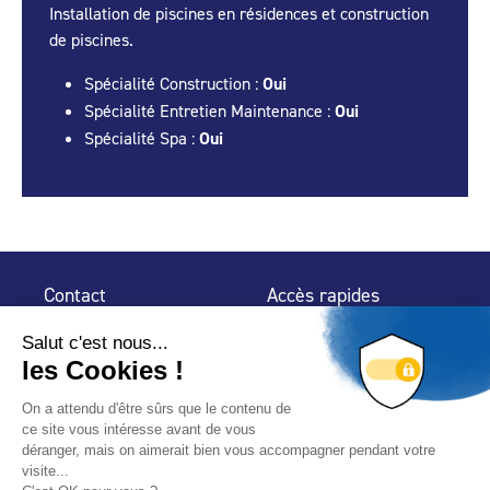
Installation de piscines en résidences et construction
de piscines.
Spécialité Construction :
Oui
Spécialité Entretien Maintenance :
Oui
Spécialité Spa :
Oui
Contact
Accès rapides
32 rue de Mogador
Espace Presse
75 009 Paris
Contact
Trouver un
professionnel
Le Blog