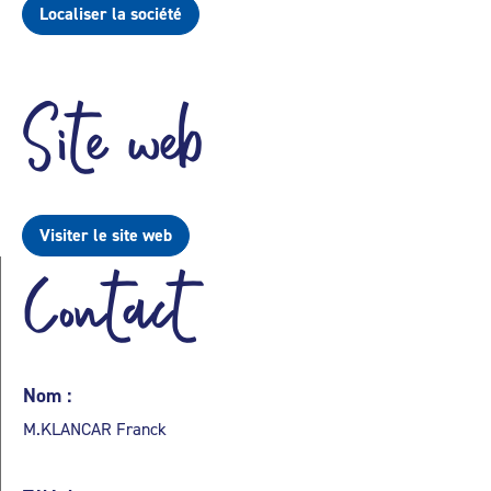
Localiser la société
Site web
Visiter le site web
Contact
Nom :
M.KLANCAR Franck