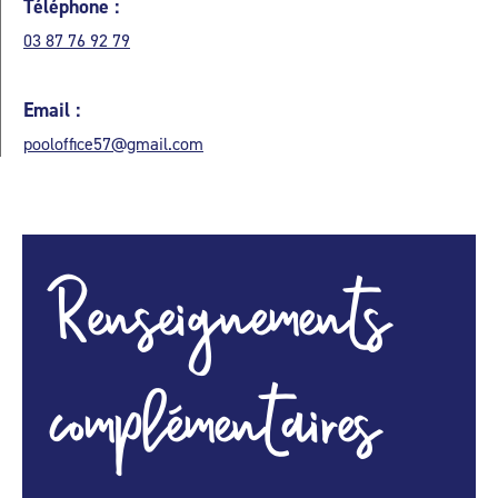
Téléphone :
03 87 76 92 79
Email :
pooloffice57@gmail.com
Renseignements
complémentaires