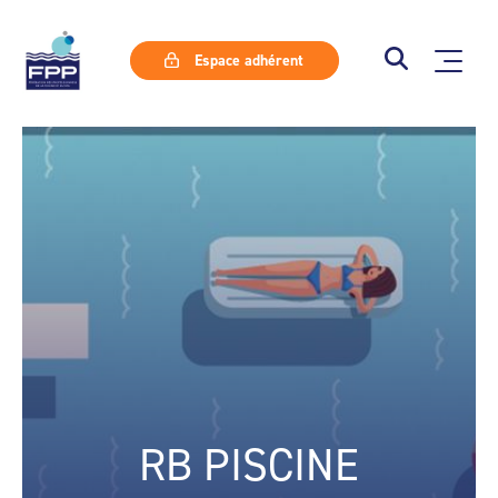
Espace adhérent
RB PISCINE