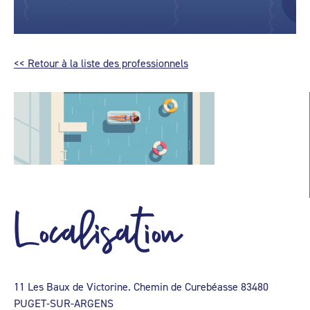
<< Retour à la liste des professionnels
Localisation
11 Les Baux de Victorine. Chemin de Curebéasse 83480
PUGET-SUR-ARGENS