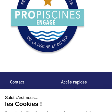
Contact
Accès rapides
32 rue de Mogador
Espace Presse
75 009 Paris
Contact
Trouver un
professionnel