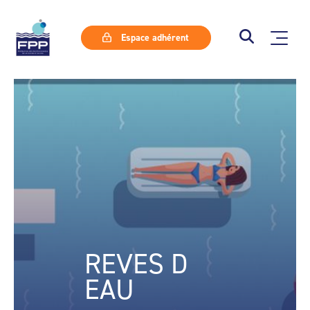
Espace adhérent
REVES D
EAU