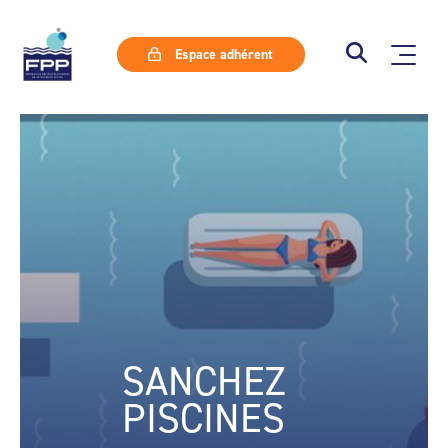
Espace adhérent
SANCHEZ
PISCINES