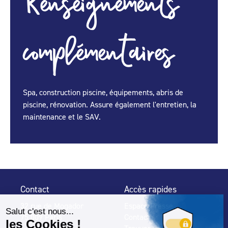
Renseignements
complémentaires
Spa, construction piscine, équipements, abris de
piscine, rénovation. Assure également l'entretien, la
maintenance et le SAV.
Contact
Accès rapides
32 rue de Mogador
Espace Presse
75 009 Paris
Contact