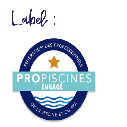
Label :