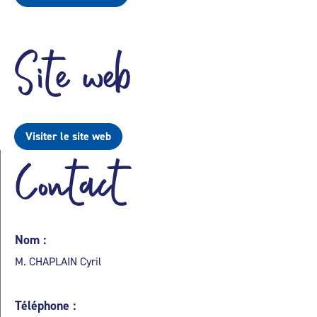
Site web
Visiter le site web
Contact
Nom :
M. CHAPLAIN Cyril
Téléphone :