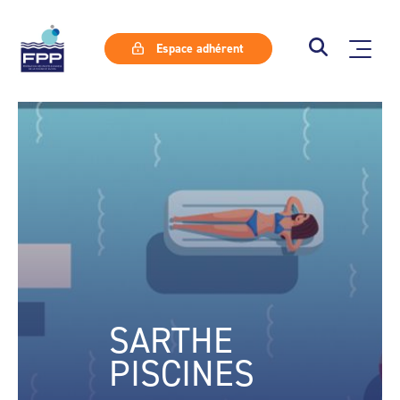
Espace adhérent
SARTHE
PISCINES