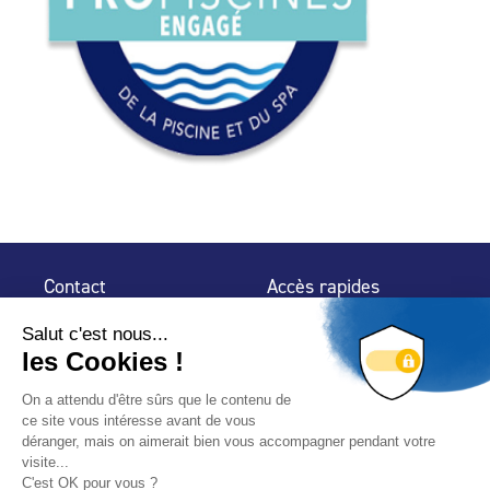
Contact
Accès rapides
32 rue de Mogador
Espace Presse
75 009 Paris
Contact
Trouver un
professionnel
Le Blog
Nous suivre