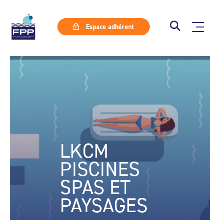
Espace adhérent
LKCM
PISCINES
SPAS ET
PAYSAGES