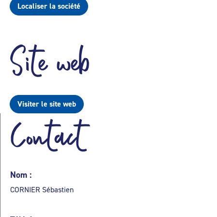
Localiser la société
Site web
Visiter le site web
Contact
Nom :
CORNIER Sébastien