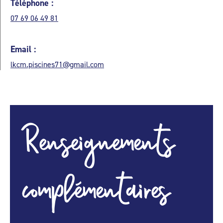
Téléphone :
07 69 06 49 81
Email :
lkcm.piscines71@gmail.com
Renseignements
complémentaires