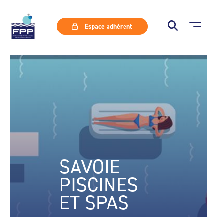
Espace adhérent
SAVOIE
PISCINES
ET SPAS