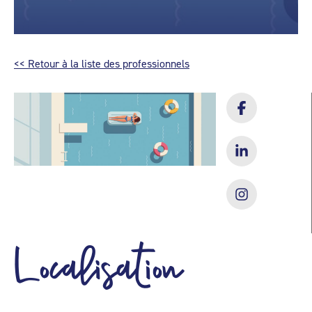
<< Retour à la liste des professionnels
Localisation