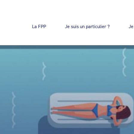
La FPP
Je suis un particulier ?
Je