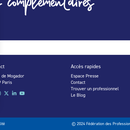
 complémentaires
ct
Accès rapides
e de Mogador
Espace Presse
 Paris
Contact
Trouver un professionnel
Le Blog
lité
© 2024 Fédération des Profession