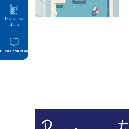
Economies
d’eau
Guides pratiques