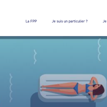
La FPP
Je suis un particulier ?
Je