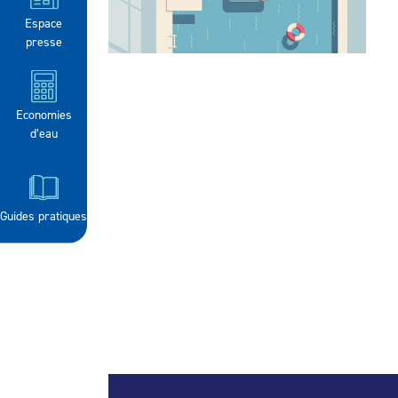
Espace
presse
Economies
d’eau
Guides pratiques