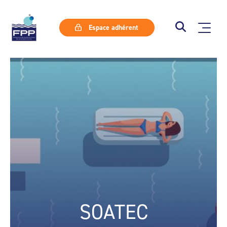
Espace adhérent
SOATEC