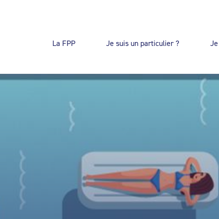
La FPP
Je suis un particulier ?
Je