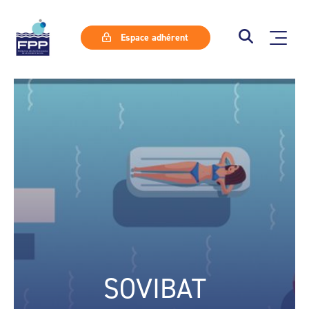
Espace adhérent
SOVIBAT