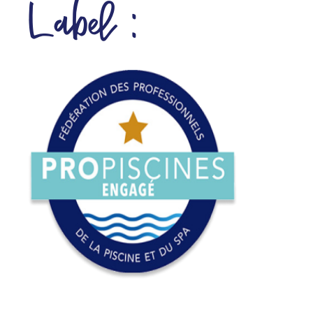
Label :