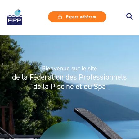
Espace adhérent
Bienvenue sur le site
de la Fédération des Professionnels
de la Piscine et du Spa