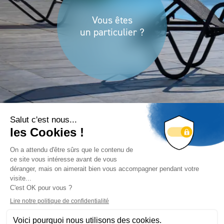
Vous êtes
un particulier ?
Vous êtes
un professionnel ?