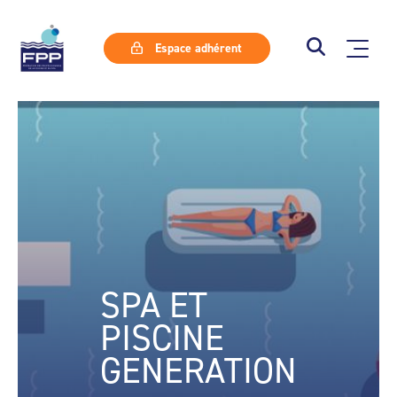
Espace adhérent
SPA ET
PISCINE
GENERATION