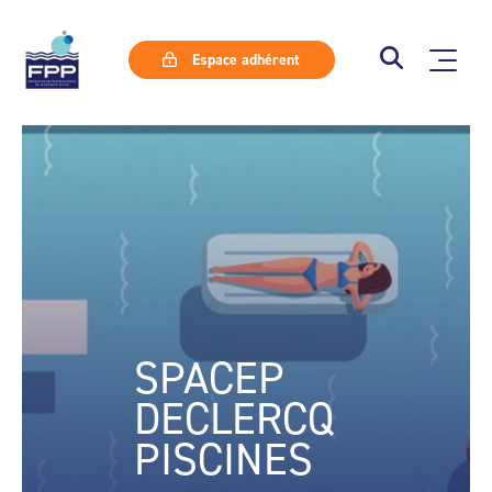
Espace adhérent
SPACEP
DECLERCQ
PISCINES