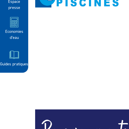
Espace
presse
Economies
d’eau
Guides pratiques