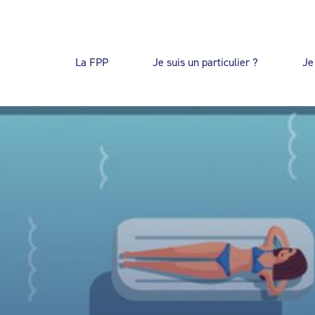
La FPP
Je suis un particulier ?
Je