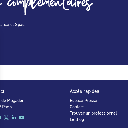
 complémentaires
nance et Spas.
ct
Accès rapides
e de Mogador
Espace Presse
 Paris
Contact
Trouver un professionnel
Le Blog