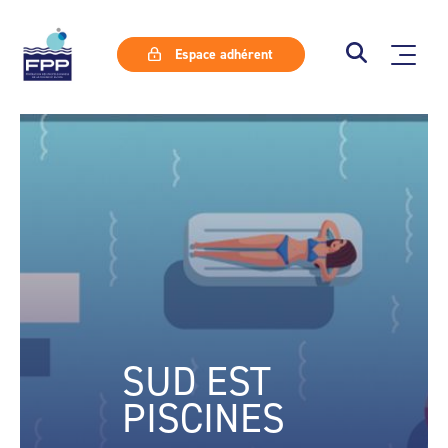
Espace adhérent
SUD EST
PISCINES