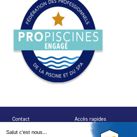
Contact
Accès rapides
32 rue de Mogador
Espace Presse
75 009 Paris
Contact