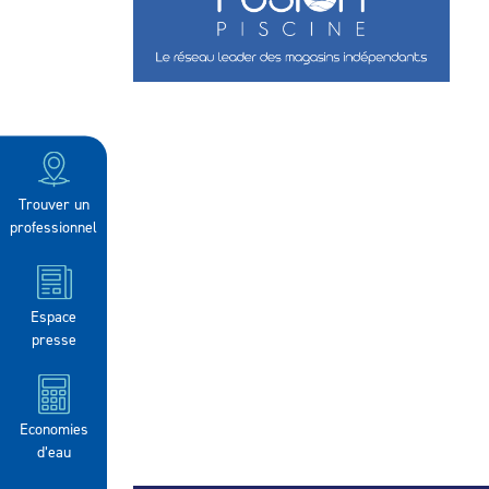
Trouver un
professionnel
Espace
presse
Economies
d’eau