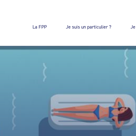
La FPP
Je suis un particulier ?
Je