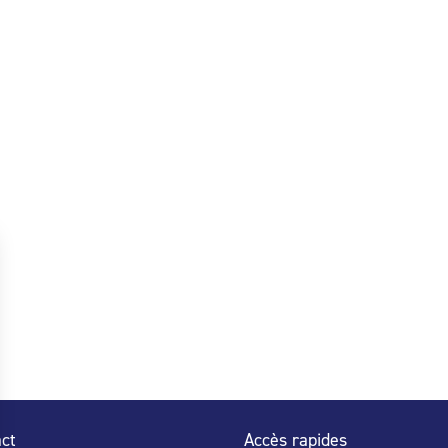
ct
Accès rapides