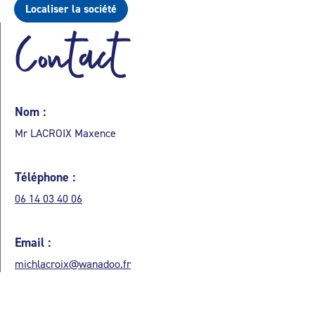
Localiser la société
Contact
Nom :
Mr LACROIX Maxence
Téléphone :
06 14 03 40 06
Email :
michlacroix@wanadoo.fr