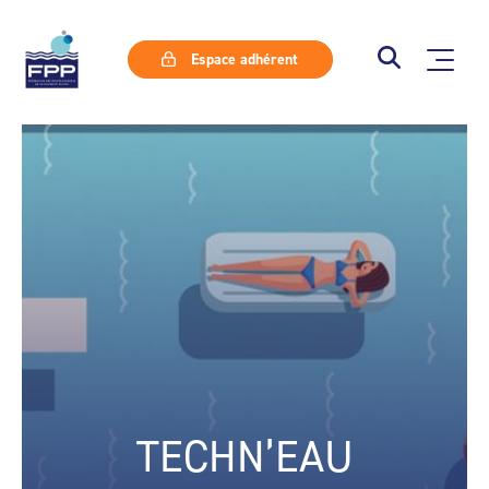
Espace adhérent
TECHN’EAU