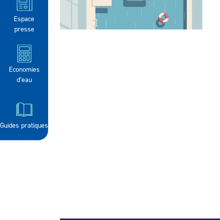
Espace
presse
Economies
d’eau
Guides pratiques