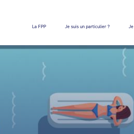
La FPP
Je suis un particulier ?
Je