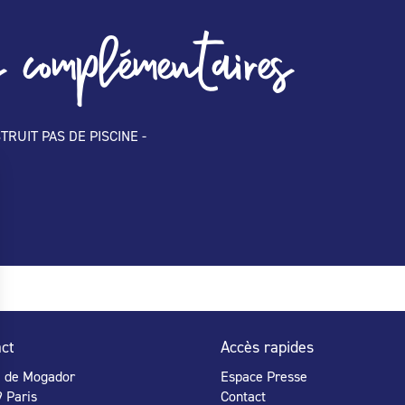
 complémentaires
NSTRUIT PAS DE PISCINE -
ct
Accès rapides
e de Mogador
Espace Presse
 Paris
Contact