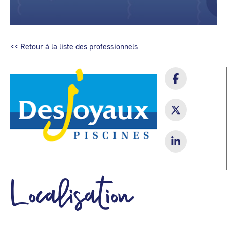
<< Retour à la liste des professionnels
Localisation