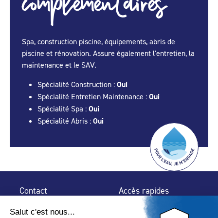
complémentaires
Spa, construction piscine, équipements, abris de
piscine et rénovation. Assure également l'entretien, la
maintenance et le SAV.
Spécialité Construction :
Oui
Spécialité Entretien Maintenance :
Oui
Spécialité Spa :
Oui
Spécialité Abris :
Oui
Contact
Accès rapides
32 rue de Mogador
Espace Presse
75 009 Paris
Contact