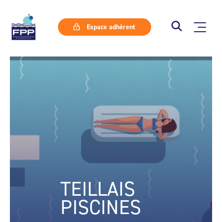
Espace adhérent
TEILLAIS
PISCINES