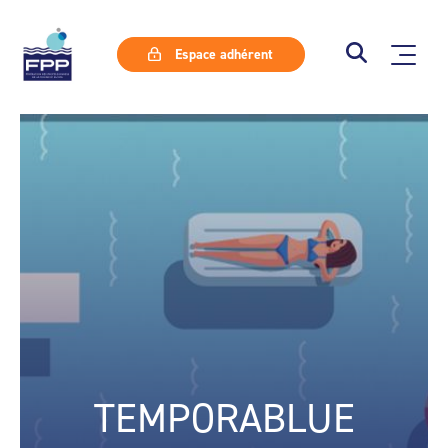
Espace adhérent
TEMPORABLUE