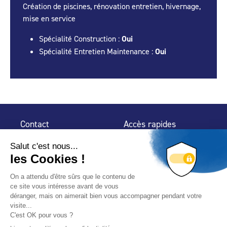
Création de piscines, rénovation entretien, hivernage,
mise en service
Spécialité Construction :
Oui
Spécialité Entretien Maintenance :
Oui
Contact
Accès rapides
32 rue de Mogador
Espace Presse
75 009 Paris
Contact
Trouver un
professionnel
Le Blog
Nous suivre