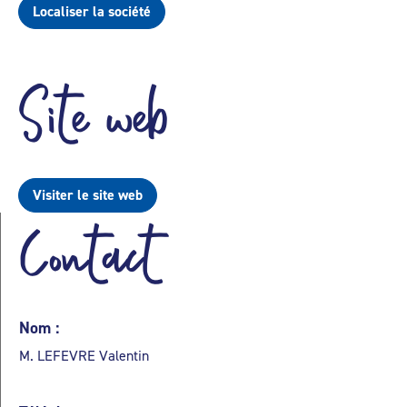
Localiser la société
Site web
Visiter le site web
Contact
Nom :
M. LEFEVRE Valentin