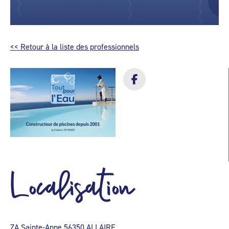
<< Retour à la liste des professionnels
Localisation
ZA Sainte-Anne 56350 ALLAIRE