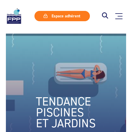
Espace adhérent
TENDANCE
PISCINES
ET JARDINS