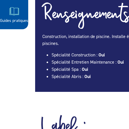
Renseignements
Guides pratiques
Construction, installation de piscine. Install
piscines.
Spécialité Construction :
Oui
Spécialité Entretien Maintenance :
Oui
Spécialité Spa :
Oui
Spécialité Abris :
Oui
Label :