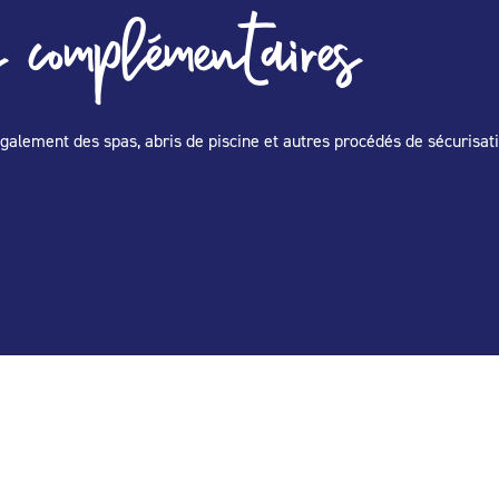
 complémentaires
e également des spas, abris de piscine et autres procédés de sécurisa