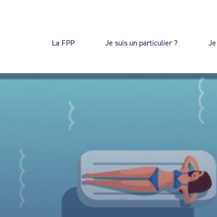
La FPP
Je suis un particulier ?
Je