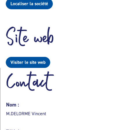
Localiser la société
Site web
Visiter le site web
Contact
Nom :
M.DELORME Vincent