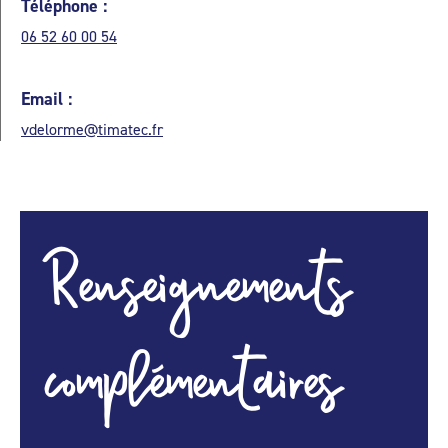
Téléphone :
06 52 60 00 54
Email :
vdelorme@timatec.fr
Renseignements
complémentaires