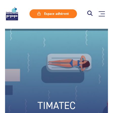
Espace adhérent
TIMATEC